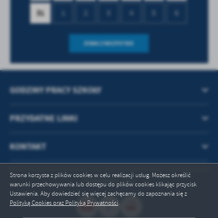
31
1
2
3
4
5
6
ZOBACZ WSZYSTKIE
GODZINY PRACY SZKOŁY
PRZYDATNE LINKI
KONTAKT
Strona korzysta z plików cookies w celu realizacji usług. Możesz określić
Odwiedzin: 1362
warunki przechowywania lub dostępu do plików cookies klikając przycisk
Ustawienia. Aby dowiedzieć się więcej zachęcamy do zapoznania się z
Polityką Cookies oraz Polityką Prywatności
.
ZAPISZ WYBRANE